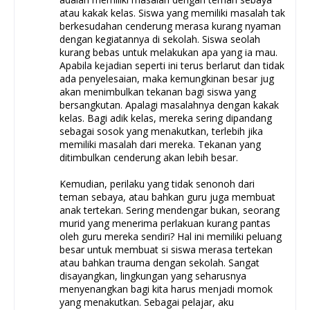
atau kakak kelas. Siswa yang memiliki masalah tak
berkesudahan cenderung merasa kurang nyaman
dengan kegiatannya di sekolah. Siswa seolah
kurang bebas untuk melakukan apa yang ia mau.
Apabila kejadian seperti ini terus berlarut dan tidak
ada penyelesaian, maka kemungkinan besar jug
akan menimbulkan tekanan bagi siswa yang
bersangkutan. Apalagi masalahnya dengan kakak
kelas. Bagi adik kelas, mereka sering dipandang
sebagai sosok yang menakutkan, terlebih jika
memiliki masalah dari mereka. Tekanan yang
ditimbulkan cenderung akan lebih besar.
Kemudian, perilaku yang tidak senonoh dari
teman sebaya, atau bahkan guru juga membuat
anak tertekan. Sering mendengar bukan, seorang
murid yang menerima perlakuan kurang pantas
oleh guru mereka sendiri? Hal ini memiliki peluang
besar untuk membuat si siswa merasa tertekan
atau bahkan trauma dengan sekolah. Sangat
disayangkan, lingkungan yang seharusnya
menyenangkan bagi kita harus menjadi momok
yang menakutkan. Sebagai pelajar, aku