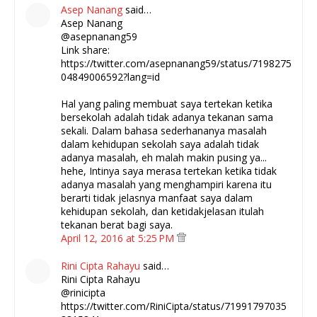
Asep Nanang
said…
Asep Nanang
@asepnanang59
Link share:
https://twitter.com/asepnanang59/status/7198275
04849006592?lang=id
Hal yang paling membuat saya tertekan ketika
bersekolah adalah tidak adanya tekanan sama
sekali. Dalam bahasa sederhananya masalah
dalam kehidupan sekolah saya adalah tidak
adanya masalah, eh malah makin pusing ya...
hehe, Intinya saya merasa tertekan ketika tidak
adanya masalah yang menghampiri karena itu
berarti tidak jelasnya manfaat saya dalam
kehidupan sekolah, dan ketidakjelasan itulah
tekanan berat bagi saya.
April 12, 2016 at 5:25 PM
Rini Cipta Rahayu
said…
Rini Cipta Rahayu
@rinicipta
https://twitter.com/RiniCipta/status/71991797035