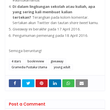
#auntukamanda.
Di dalam lingkungan sekolah atau kuliah, apa
yang sering kali membuat kalian
tertekan?
Terangkan pada kolom komentar.
Sertakan akun Twitter dan tautan
share tweet
kamu.
Giveaway
ini berakhir pada 17 April 2016.
Pengumuman pemenang pada 18 April 2016.
Semoga beruntung!
4 stars
bookreview
giveaway
Gramedia Pustaka Utama
young adult
Post a Comment