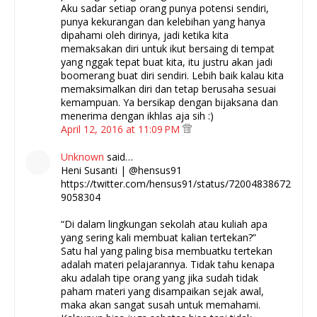
Aku sadar setiap orang punya potensi sendiri,
punya kekurangan dan kelebihan yang hanya
dipahami oleh dirinya, jadi ketika kita
memaksakan diri untuk ikut bersaing di tempat
yang nggak tepat buat kita, itu justru akan jadi
boomerang buat diri sendiri. Lebih baik kalau kita
memaksimalkan diri dan tetap berusaha sesuai
kemampuan. Ya bersikap dengan bijaksana dan
menerima dengan ikhlas aja sih :)
April 12, 2016 at 11:09 PM
Unknown
said…
Heni Susanti | @hensus91
https://twitter.com/hensus91/status/72004838672
9058304
“Di dalam lingkungan sekolah atau kuliah apa
yang sering kali membuat kalian tertekan?”
Satu hal yang paling bisa membuatku tertekan
adalah materi pelajarannya. Tidak tahu kenapa
aku adalah tipe orang yang jika sudah tidak
paham materi yang disampaikan sejak awal,
maka akan sangat susah untuk memahami.