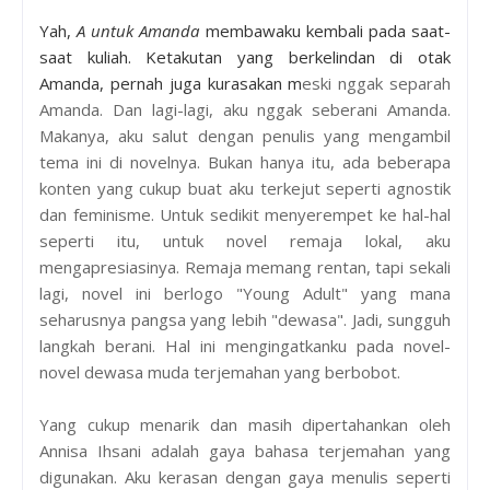
Yah,
A untuk Amanda
membawaku kembali pada saat-
saat kuliah. Ketakutan yang berkelindan di otak
Amanda, pernah juga kurasakan m
eski nggak separah
Amanda. Dan lagi-lagi, aku nggak seberani Amanda.
Makanya, aku salut dengan penulis yang mengambil
tema ini di novelnya. Bukan hanya itu, ada beberapa
konten yang cukup buat aku terkejut seperti agnostik
dan feminisme. Untuk sedikit menyerempet ke hal-hal
seperti itu, untuk novel remaja lokal, aku
mengapresiasinya. Remaja memang rentan, tapi sekali
lagi, novel ini berlogo "Young Adult" yang mana
seharusnya pangsa yang lebih "dewasa". Jadi, sungguh
langkah berani. Hal ini mengingatkanku pada novel-
novel dewasa muda terjemahan yang berbobot.
Yang cukup menarik dan masih dipertahankan oleh
Annisa Ihsani adalah gaya bahasa terjemahan yang
digunakan. Aku kerasan dengan gaya menulis seperti