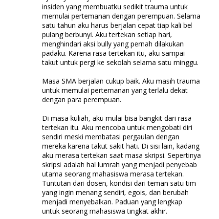
insiden yang membuatku sedikit trauma untuk
memulai pertemanan dengan perempuan. Selama
satu tahun aku harus berjalan cepat tiap kali bel
pulang berbunyi. Aku tertekan setiap hari,
menghindari aksi bully yang pernah dilakukan
padaku. Karena rasa tertekan itu, aku sampai
takut untuk pergi ke sekolah selama satu minggu.
Masa SMA berjalan cukup baik. Aku masih trauma
untuk memulai pertemanan yang terlalu dekat
dengan para perempuan.
Di masa kuliah, aku mulai bisa bangkit dari rasa
tertekan itu. Aku mencoba untuk mengobati diri
sendiri meski membatasi pergaulan dengan
mereka karena takut sakit hati. Di sisi lain, kadang
aku merasa tertekan saat masa skripsi. Sepertinya
skripsi adalah hal lumrah yang menjadi penyebab
utama seorang mahasiswa merasa tertekan.
Tuntutan dari dosen, kondisi dari teman satu tim
yang ingin menang sendiri, egois, dan berubah
menjadi menyebalkan. Paduan yang lengkap
untuk seorang mahasiswa tingkat akhir.