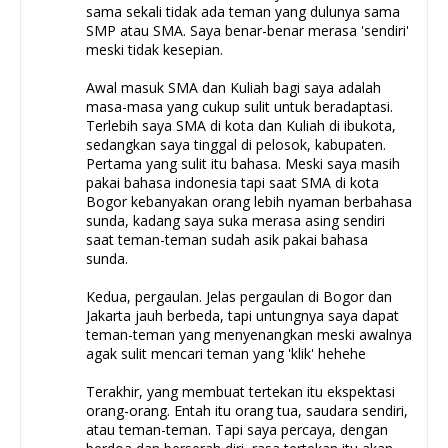
sama sekali tidak ada teman yang dulunya sama
SMP atau SMA. Saya benar-benar merasa 'sendiri'
meski tidak kesepian.
Awal masuk SMA dan Kuliah bagi saya adalah
masa-masa yang cukup sulit untuk beradaptasi.
Terlebih saya SMA di kota dan Kuliah di ibukota,
sedangkan saya tinggal di pelosok, kabupaten.
Pertama yang sulit itu bahasa. Meski saya masih
pakai bahasa indonesia tapi saat SMA di kota
Bogor kebanyakan orang lebih nyaman berbahasa
sunda, kadang saya suka merasa asing sendiri
saat teman-teman sudah asik pakai bahasa
sunda.
Kedua, pergaulan. Jelas pergaulan di Bogor dan
Jakarta jauh berbeda, tapi untungnya saya dapat
teman-teman yang menyenangkan meski awalnya
agak sulit mencari teman yang 'klik' hehehe
Terakhir, yang membuat tertekan itu ekspektasi
orang-orang. Entah itu orang tua, saudara sendiri,
atau teman-teman. Tapi saya percaya, dengan