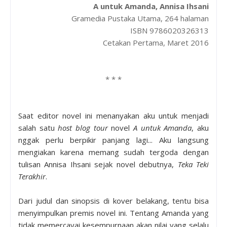
A untuk Amanda, Annisa Ihsani
Gramedia Pustaka Utama, 264 halaman
ISBN 9786020326313
Cetakan Pertama, Maret 2016
* * *
Saat editor novel ini menanyakan aku untuk menjadi
salah satu
host
blog tour
novel
A untuk Amanda
, aku
nggak perlu berpikir panjang lagi... Aku langsung
mengiakan karena memang sudah tergoda dengan
tulisan Annisa Ihsani sejak novel debutnya,
Teka Teki
Terakhir
.
Dari judul dan sinopsis di kover belakang, tentu bisa
menyimpulkan premis novel ini. Tentang Amanda yang
tidak memercayai kesempurnaan akan nilai yang selalu