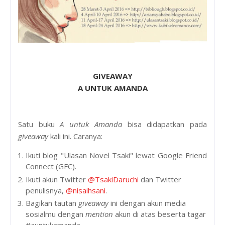
GIVEAWAY
A UNTUK AMANDA
Satu buku
A untuk Amanda
bisa didapatkan pada
giveaway
kali ini. Caranya:
Ikuti blog "Ulasan Novel Tsaki" lewat
Google Friend
Connect (GFC).
Ikuti akun Twitter
@TsakiDaruchi
dan Twitter
penulisnya,
@nisaihsani
.
Bagikan tautan
giveaway
ini dengan akun media
sosialmu dengan
mention
akun di atas beserta tagar