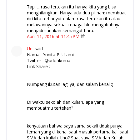
Tapi ... rasa tertekan itu hanya kita yang bisa
menghilangkan. Hanya ada dua pilihan: membuat
diri kita terhanyut dalam rasa tertekan itu atau
melawannya sekuat tenaga lalu mengubahnya
menjadi suntikan semangat baru.
April 11, 2016 at 11:45 PM
Uni
said…
Nama : Yunita P. Utami
Twitter : @udonkuma
Link Share :
Numpang ikutan lagi ya, dan salam kenal :)
Di waktu sekolah dan kuliah, apa yang
membuatmu tertekan?
kenyataan bahwa saya sama sekali tidak punya
teman yang di kenal saat masuk pertama kali saat
SMA dan kuliah. Lho? Saat saya SMA dan Kuliah,