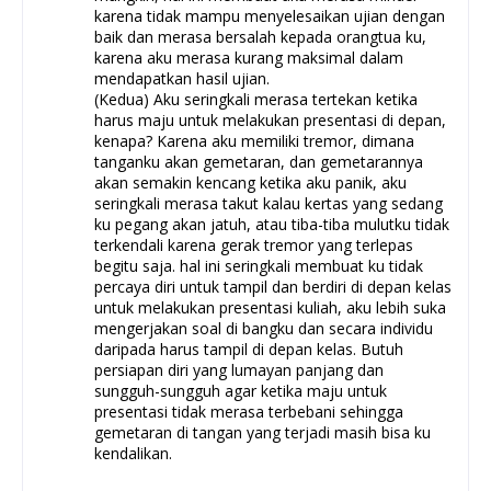
karena tidak mampu menyelesaikan ujian dengan
baik dan merasa bersalah kepada orangtua ku,
karena aku merasa kurang maksimal dalam
mendapatkan hasil ujian.
(Kedua) Aku seringkali merasa tertekan ketika
harus maju untuk melakukan presentasi di depan,
kenapa? Karena aku memiliki tremor, dimana
tanganku akan gemetaran, dan gemetarannya
akan semakin kencang ketika aku panik, aku
seringkali merasa takut kalau kertas yang sedang
ku pegang akan jatuh, atau tiba-tiba mulutku tidak
terkendali karena gerak tremor yang terlepas
begitu saja. hal ini seringkali membuat ku tidak
percaya diri untuk tampil dan berdiri di depan kelas
untuk melakukan presentasi kuliah, aku lebih suka
mengerjakan soal di bangku dan secara individu
daripada harus tampil di depan kelas. Butuh
persiapan diri yang lumayan panjang dan
sungguh-sungguh agar ketika maju untuk
presentasi tidak merasa terbebani sehingga
gemetaran di tangan yang terjadi masih bisa ku
kendalikan.