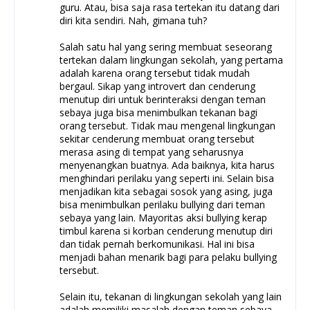
guru. Atau, bisa saja rasa tertekan itu datang dari
diri kita sendiri. Nah, gimana tuh?
Salah satu hal yang sering membuat seseorang
tertekan dalam lingkungan sekolah, yang pertama
adalah karena orang tersebut tidak mudah
bergaul. Sikap yang introvert dan cenderung
menutup diri untuk berinteraksi dengan teman
sebaya juga bisa menimbulkan tekanan bagi
orang tersebut. Tidak mau mengenal lingkungan
sekitar cenderung membuat orang tersebut
merasa asing di tempat yang seharusnya
menyenangkan buatnya. Ada baiknya, kita harus
menghindari perilaku yang seperti ini. Selain bisa
menjadikan kita sebagai sosok yang asing, juga
bisa menimbulkan perilaku bullying dari teman
sebaya yang lain. Mayoritas aksi bullying kerap
timbul karena si korban cenderung menutup diri
dan tidak pernah berkomunikasi. Hal ini bisa
menjadi bahan menarik bagi para pelaku bullying
tersebut.
Selain itu, tekanan di lingkungan sekolah yang lain
adalah memiliki masalah dengan teman sebaya