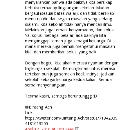
menyarankan bahwa ada baiknya kita bersikap
terbuka terhadap lingkungan sekolah. Mudah
bergaul (sesuai batas wajar), dan tidak bersikap
menutup diri dari segala masalah yang sedang
dialami. Kita sekolah tidak hanya mencari ilmu.
Melainkan juga teman, kenyamanan, dan solusi.
Ya, solusi. Sebagai pelajar, ada baiknya kita
menganggap teman juga sebagai keluarga. Di
mana mereka juga berhak mengetahui masalah
kita, dan memberikan solusi yang baik.
Dengan begitu, kita akan merasa nyaman dengan
lingkungan sekolah. Kemungkinan untuk merasa
tertekan pun juga semakin kecil. Intinya, jadikan
sekolah sebagai keluarga kedua kalian. Semua
serba menyenangkan.
Terima kasih, semoga beruntunggg :D
@Bintang_Ach
Link:
https://twitter.com/Bintang_Ach/status/71942039
4181013505
April 12, 2016 at 10:13 AM