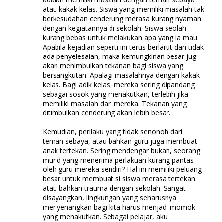
atau kakak kelas. Siswa yang memiliki masalah tak
berkesudahan cenderung merasa kurang nyaman
dengan kegiatannya di sekolah. Siswa seolah
kurang bebas untuk melakukan apa yang ia mau.
Apabila kejadian seperti ini terus berlarut dan tidak
ada penyelesaian, maka kemungkinan besar jug
akan menimbulkan tekanan bagi siswa yang
bersangkutan. Apalagi masalahnya dengan kakak
kelas. Bagi adik kelas, mereka sering dipandang
sebagai sosok yang menakutkan, terlebih jika
memiliki masalah dari mereka. Tekanan yang
ditimbulkan cenderung akan lebih besar.
Kemudian, perilaku yang tidak senonoh dari
teman sebaya, atau bahkan guru juga membuat
anak tertekan. Sering mendengar bukan, seorang
murid yang menerima perlakuan kurang pantas
oleh guru mereka sendiri? Hal ini memiliki peluang
besar untuk membuat si siswa merasa tertekan
atau bahkan trauma dengan sekolah. Sangat
disayangkan, lingkungan yang seharusnya
menyenangkan bagi kita harus menjadi momok
yang menakutkan. Sebagai pelajar, aku