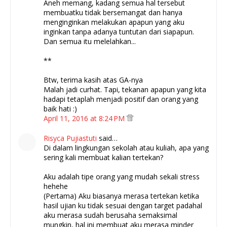
Aneh memang, kadang semua hal tersebut
membuatku tidak bersemangat dan hanya
menginginkan melakukan apapun yang aku
inginkan tanpa adanya tuntutan dari siapapun.
Dan semua itu melelahkan...
**
Btw, terima kasih atas GA-nya
Malah jadi curhat. Tapi, tekanan apapun yang kita
hadapi tetaplah menjadi positif dan orang yang
baik hati :)
April 11, 2016 at 8:24 PM
Risyca Pujiastuti
said…
Di dalam lingkungan sekolah atau kuliah, apa yang
sering kali membuat kalian tertekan?
Aku adalah tipe orang yang mudah sekali stress
hehehe
(Pertama) Aku biasanya merasa tertekan ketika
hasil ujian ku tidak sesuai dengan target padahal
aku merasa sudah berusaha semaksimal
mungkin, hal ini membuat aku merasa minder