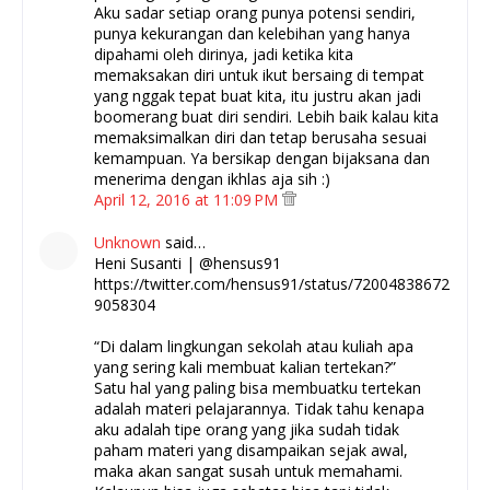
Aku sadar setiap orang punya potensi sendiri,
punya kekurangan dan kelebihan yang hanya
dipahami oleh dirinya, jadi ketika kita
memaksakan diri untuk ikut bersaing di tempat
yang nggak tepat buat kita, itu justru akan jadi
boomerang buat diri sendiri. Lebih baik kalau kita
memaksimalkan diri dan tetap berusaha sesuai
kemampuan. Ya bersikap dengan bijaksana dan
menerima dengan ikhlas aja sih :)
April 12, 2016 at 11:09 PM
Unknown
said…
Heni Susanti | @hensus91
https://twitter.com/hensus91/status/72004838672
9058304
“Di dalam lingkungan sekolah atau kuliah apa
yang sering kali membuat kalian tertekan?”
Satu hal yang paling bisa membuatku tertekan
adalah materi pelajarannya. Tidak tahu kenapa
aku adalah tipe orang yang jika sudah tidak
paham materi yang disampaikan sejak awal,
maka akan sangat susah untuk memahami.