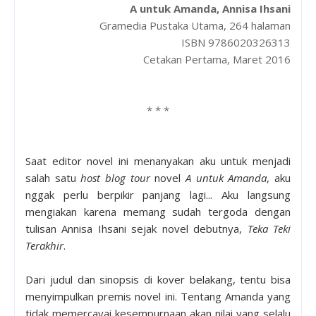
A untuk Amanda, Annisa Ihsani
Gramedia Pustaka Utama, 264 halaman
ISBN 9786020326313
Cetakan Pertama, Maret 2016
* * *
Saat editor novel ini menanyakan aku untuk menjadi
salah satu
host
blog tour
novel
A untuk Amanda
, aku
nggak perlu berpikir panjang lagi... Aku langsung
mengiakan karena memang sudah tergoda dengan
tulisan Annisa Ihsani sejak novel debutnya,
Teka Teki
Terakhir
.
Dari judul dan sinopsis di kover belakang, tentu bisa
menyimpulkan premis novel ini. Tentang Amanda yang
tidak memercayai kesempurnaan akan nilai yang selalu