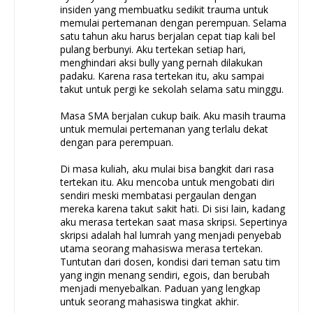
insiden yang membuatku sedikit trauma untuk
memulai pertemanan dengan perempuan. Selama
satu tahun aku harus berjalan cepat tiap kali bel
pulang berbunyi. Aku tertekan setiap hari,
menghindari aksi bully yang pernah dilakukan
padaku. Karena rasa tertekan itu, aku sampai
takut untuk pergi ke sekolah selama satu minggu.
Masa SMA berjalan cukup baik. Aku masih trauma
untuk memulai pertemanan yang terlalu dekat
dengan para perempuan.
Di masa kuliah, aku mulai bisa bangkit dari rasa
tertekan itu. Aku mencoba untuk mengobati diri
sendiri meski membatasi pergaulan dengan
mereka karena takut sakit hati. Di sisi lain, kadang
aku merasa tertekan saat masa skripsi. Sepertinya
skripsi adalah hal lumrah yang menjadi penyebab
utama seorang mahasiswa merasa tertekan.
Tuntutan dari dosen, kondisi dari teman satu tim
yang ingin menang sendiri, egois, dan berubah
menjadi menyebalkan. Paduan yang lengkap
untuk seorang mahasiswa tingkat akhir.