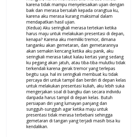
karena tidak mampu menyelesaikan ujian dengan
baik dan merasa bersalah kepada orangtua ku,
karena aku merasa kurang maksimal dalam
mendapatkan hasil ujian.
(Kedua) Aku seringkali merasa tertekan ketika
harus maju untuk melakukan presentasi di depan,
kenapa? Karena aku memiliki tremor, dimana
tanganku akan gemetaran, dan gemetarannya
akan semakin kencang ketika aku panik, aku
seringkali merasa takut kalau kertas yang sedang
ku pegang akan jatuh, atau tiba-tiba mulutku tidak
terkendali karena gerak tremor yang terlepas
begitu saja. hal ini seringkali membuat ku tidak
percaya diri untuk tampil dan berdiri di depan kelas
untuk melakukan presentasi kuliah, aku lebih suka
mengerjakan soal di bangku dan secara individu
daripada harus tampil di depan kelas. Butuh
persiapan diri yang lumayan panjang dan
sungguh-sungguh agar ketika maju untuk
presentasi tidak merasa terbebani sehingga
gemetaran di tangan yang terjadi masih bisa ku
kendalikan.