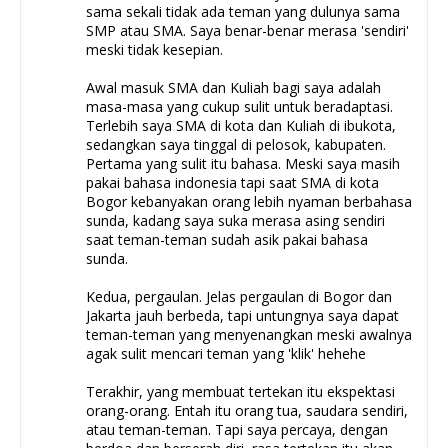
sama sekali tidak ada teman yang dulunya sama
SMP atau SMA. Saya benar-benar merasa 'sendiri'
meski tidak kesepian.
Awal masuk SMA dan Kuliah bagi saya adalah
masa-masa yang cukup sulit untuk beradaptasi.
Terlebih saya SMA di kota dan Kuliah di ibukota,
sedangkan saya tinggal di pelosok, kabupaten.
Pertama yang sulit itu bahasa. Meski saya masih
pakai bahasa indonesia tapi saat SMA di kota
Bogor kebanyakan orang lebih nyaman berbahasa
sunda, kadang saya suka merasa asing sendiri
saat teman-teman sudah asik pakai bahasa
sunda.
Kedua, pergaulan. Jelas pergaulan di Bogor dan
Jakarta jauh berbeda, tapi untungnya saya dapat
teman-teman yang menyenangkan meski awalnya
agak sulit mencari teman yang 'klik' hehehe
Terakhir, yang membuat tertekan itu ekspektasi
orang-orang. Entah itu orang tua, saudara sendiri,
atau teman-teman. Tapi saya percaya, dengan