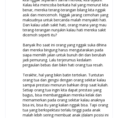
Kalau kita mencoba berkata hal yang menurut kita
benar, mereka terang-terangan bilang kita nggak
asik dan mencemoh. Nggak jarang cemohan yang
maksudnya untuk bercanda malah menyakiti hati.
Dan kalau udah sakit hati, orang mana yang mau
terang-terangan nunjukin kalau hati mereka sakit
dicemoh seperti itu?
Banyak lho saat ini orang yang nggak suka dihina
dan mereka bingung harus mengutarakan pada
siapa memilih jalan untuk bunuh diri dan berubah
jadi pemurung. Lalu terjerumus kedalam
pergaulan bebas dan bikin hati orang tua resah.
Terakhir, hal yang bikin batin tertekan. Tuntutan
orang tua dan gengsi dengan orang sekitar kalau
sampai prestasi menurun bahkan drop saat kuliah.
Setiap orang tua ingin kita dapat prestasi yang
bagus, bisa membanggakan mereka kelak dan
memamerkan pada orang sekitar kalau anaknya
bisa ini, bisa itu yang kalian nggak bisa. Tapi orang
tua yang berkspektasi terlalu tinggi pada anak
malah lebih sering membuat anak (dalam posisi ini