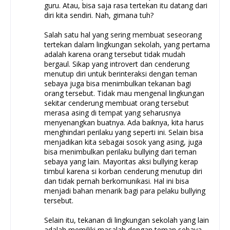
guru. Atau, bisa saja rasa tertekan itu datang dari
diri kita sendiri. Nah, gimana tuh?
Salah satu hal yang sering membuat seseorang
tertekan dalam lingkungan sekolah, yang pertama
adalah karena orang tersebut tidak mudah
bergaul. Sikap yang introvert dan cenderung
menutup diri untuk berinteraksi dengan teman
sebaya juga bisa menimbulkan tekanan bagi
orang tersebut. Tidak mau mengenal lingkungan
sekitar cenderung membuat orang tersebut
merasa asing di tempat yang seharusnya
menyenangkan buatnya. Ada baiknya, kita harus
menghindari perilaku yang seperti ini. Selain bisa
menjadikan kita sebagai sosok yang asing, juga
bisa menimbulkan perilaku bullying dari teman
sebaya yang lain. Mayoritas aksi bullying kerap
timbul karena si korban cenderung menutup diri
dan tidak pernah berkomunikasi. Hal ini bisa
menjadi bahan menarik bagi para pelaku bullying
tersebut.
Selain itu, tekanan di lingkungan sekolah yang lain
adalah memiliki masalah dengan teman sebaya