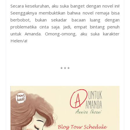
Secara keseluruhan, aku suka banget dengan novel ini!
Seenggaknya membuktikan bahwa novel remaja bisa
berbobot, bukan sekadar bacaan luang dengan
problematika cinta saja. Jadi, empat bintang penuh
untuk Amanda. Omong-omong, aku suka karakter
Helen/a!
* * *