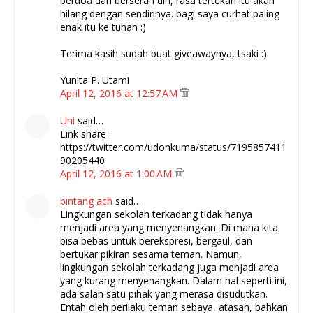
berdoa dan berserah diri, rasa tertekan itu akan
hilang dengan sendirinya. bagi saya curhat paling
enak itu ke tuhan :)
Terima kasih sudah buat giveawaynya, tsaki :)
Yunita P. Utami
April 12, 2016 at 12:57 AM
Uni
said…
Link share :
https://twitter.com/udonkuma/status/7195857411
90205440
April 12, 2016 at 1:00 AM
bintang ach
said…
Lingkungan sekolah terkadang tidak hanya
menjadi area yang menyenangkan. Di mana kita
bisa bebas untuk berekspresi, bergaul, dan
bertukar pikiran sesama teman. Namun,
lingkungan sekolah terkadang juga menjadi area
yang kurang menyenangkan. Dalam hal seperti ini,
ada salah satu pihak yang merasa disudutkan.
Entah oleh perilaku teman sebaya, atasan, bahkan