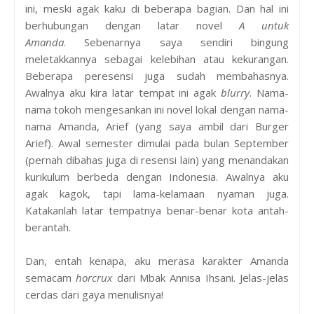
ini, meski agak kaku di beberapa bagian. Dan hal ini
berhubungan dengan latar novel
A untuk
Amanda
.
Sebenarnya saya sendiri bingung
meletakkannya sebagai kelebihan atau kekurangan.
Beberapa peresensi juga sudah membahasnya.
Awalnya aku kira latar tempat ini agak
blurry
. Nama-
nama tokoh mengesankan ini novel lokal dengan nama-
nama Amanda, Arief (yang saya ambil dari Burger
Arief). Awal semester dimulai pada bulan September
(pernah dibahas juga di resensi lain) yang menandakan
kurikulum berbeda dengan Indonesia. Awalnya aku
agak kagok, tapi lama-kelamaan nyaman juga.
Katakanlah latar tempatnya benar-benar kota antah-
berantah.
Dan, entah kenapa, aku merasa karakter Amanda
semacam
horcrux
dari Mbak Annisa Ihsani. Jelas-jelas
cerdas dari gaya menulisnya!