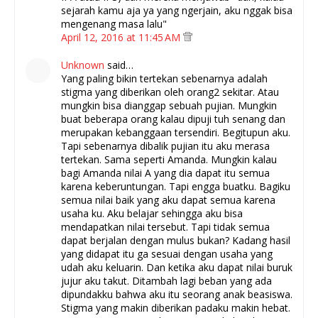
sejarah kamu aja ya yang ngerjain, aku nggak bisa
mengenang masa lalu"
April 12, 2016 at 11:45 AM
Unknown
said…
Yang paling bikin tertekan sebenarnya adalah
stigma yang diberikan oleh orang2 sekitar. Atau
mungkin bisa dianggap sebuah pujian. Mungkin
buat beberapa orang kalau dipuji tuh senang dan
merupakan kebanggaan tersendiri. Begitupun aku.
Tapi sebenarnya dibalik pujian itu aku merasa
tertekan. Sama seperti Amanda. Mungkin kalau
bagi Amanda nilai A yang dia dapat itu semua
karena keberuntungan. Tapi engga buatku. Bagiku
semua nilai baik yang aku dapat semua karena
usaha ku. Aku belajar sehingga aku bisa
mendapatkan nilai tersebut. Tapi tidak semua
dapat berjalan dengan mulus bukan? Kadang hasil
yang didapat itu ga sesuai dengan usaha yang
udah aku keluarin. Dan ketika aku dapat nilai buruk
jujur aku takut. Ditambah lagi beban yang ada
dipundakku bahwa aku itu seorang anak beasiswa.
Stigma yang makin diberikan padaku makin hebat.