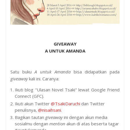
GIVEAWAY
A UNTUK AMANDA
Satu buku
A untuk Amanda
bisa didapatkan pada
giveaway
kali ini. Caranya:
Ikuti blog "Ulasan Novel Tsaki" lewat
Google Friend
Connect (GFC).
Ikuti akun Twitter
@TsakiDaruchi
dan Twitter
penulisnya,
@nisaihsani
.
Bagikan tautan
giveaway
ini dengan akun media
sosialmu dengan
mention
akun di atas beserta tagar