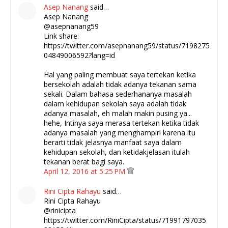
Asep Nanang
said…
Asep Nanang
@asepnanang59
Link share:
https://twitter.com/asepnanang59/status/7198275
04849006592?lang=id
Hal yang paling membuat saya tertekan ketika
bersekolah adalah tidak adanya tekanan sama
sekali. Dalam bahasa sederhananya masalah
dalam kehidupan sekolah saya adalah tidak
adanya masalah, eh malah makin pusing ya...
hehe, Intinya saya merasa tertekan ketika tidak
adanya masalah yang menghampiri karena itu
berarti tidak jelasnya manfaat saya dalam
kehidupan sekolah, dan ketidakjelasan itulah
tekanan berat bagi saya.
April 12, 2016 at 5:25 PM
Rini Cipta Rahayu
said…
Rini Cipta Rahayu
@rinicipta
https://twitter.com/RiniCipta/status/71991797035