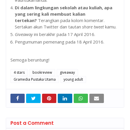
#auntukamanda.
Di dalam lingkungan sekolah atau kuliah, apa
yang sering kali membuat kalian
tertekan?
Terangkan pada kolom komentar.
Sertakan akun Twitter dan tautan
share tweet
kamu.
Giveaway
ini berakhir pada 17 April 2016.
Pengumuman pemenang pada 18 April 2016.
Semoga beruntung!
4 stars
bookreview
giveaway
Gramedia Pustaka Utama
young adult
Post a Comment