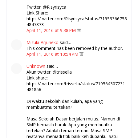
Twitter: @Risyrisyca
Link Share:
https://twitter.com/Risyrisyca/status/71953366758
4847873
April 11, 2016 at 9:38 PM
Mizuki-Arjuneko
said…
This comment has been removed by the author.
April 11, 2016 at 10:54 PM
Unknown
said…
Akun twitter: @trissella
Link share:
https://twitter.com/trissella/status/719564307231
481856
Di waktu sekolah dan kuliah, apa yang
membuatmu tertekan?
Masa Sekolah Dasar berjalan mulus. Namun di
SMP bernasib buruk. Apa yang membuatku
tertekan? Adalah teman-teman. Masa SMP
nyatanya menjadi titik balik kehidupanku. Satu