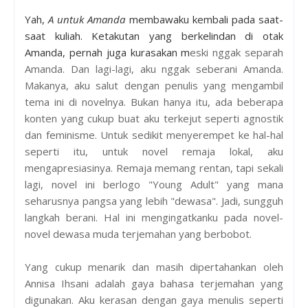
Yah,
A untuk Amanda
membawaku kembali pada saat-
saat kuliah. Ketakutan yang berkelindan di otak
Amanda, pernah juga kurasakan m
eski nggak separah
Amanda. Dan lagi-lagi, aku nggak seberani Amanda.
Makanya, aku salut dengan penulis yang mengambil
tema ini di novelnya. Bukan hanya itu, ada beberapa
konten yang cukup buat aku terkejut seperti agnostik
dan feminisme. Untuk sedikit menyerempet ke hal-hal
seperti itu, untuk novel remaja lokal, aku
mengapresiasinya. Remaja memang rentan, tapi sekali
lagi, novel ini berlogo "Young Adult" yang mana
seharusnya pangsa yang lebih "dewasa". Jadi, sungguh
langkah berani. Hal ini mengingatkanku pada novel-
novel dewasa muda terjemahan yang berbobot.
Yang cukup menarik dan masih dipertahankan oleh
Annisa Ihsani adalah gaya bahasa terjemahan yang
digunakan. Aku kerasan dengan gaya menulis seperti