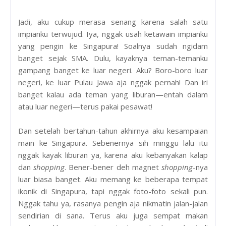
Jadi, aku cukup merasa senang karena salah satu
impianku terwujud. Iya, nggak usah ketawain impianku
yang pengin ke Singapura! Soalnya sudah ngidam
banget sejak SMA. Dulu, kayaknya teman-temanku
gampang banget ke luar negeri. Aku? Boro-boro luar
negeri, ke luar Pulau Jawa aja nggak pernah! Dan iri
banget kalau ada teman yang liburan—entah dalam
atau luar negeri—terus pakai pesawat!
Dan setelah bertahun-tahun akhirnya aku kesampaian
main ke Singapura. Sebenernya sih minggu lalu itu
nggak kayak liburan ya, karena aku kebanyakan kalap
dan
shopping
. Bener-bener deh magnet
shopping
-nya
luar biasa banget. Aku memang ke beberapa tempat
ikonik di Singapura, tapi nggak foto-foto sekali pun.
Nggak tahu ya, rasanya pengin aja nikmatin jalan-jalan
sendirian di sana. Terus aku juga sempat makan