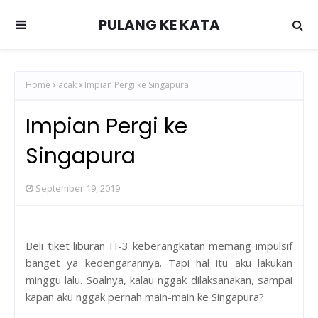
PULANG KE KATA
Home
acak
Impian Pergi ke Singapura
Impian Pergi ke
Singapura
September 19, 2019
Beli tiket liburan H-3 keberangkatan memang impulsif
banget ya kedengarannya. Tapi hal itu aku lakukan
minggu lalu. Soalnya, kalau nggak dilaksanakan, sampai
kapan aku nggak pernah main-main ke Singapura?