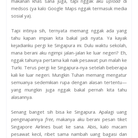
makanan khas sana juga, tapi nggak aku
upload
di
medsos (ya kalo Google Maps nggak termasuk media
sosial ya).
Tapi intinya sih, ternyata memang nggak ada yang
tahu kapan impian kita bakal jadi nyata. Ya kayak
kejadianku pergi ke Singapura ini. Dulu waktu sekolah,
mana berani aku ngimpi jalan-jalan ke luar negeri? Eh,
nggak tahunya pertama kali naik pesawat pun malah ke
Turki. Terus pergi ke Singapura-nya setelah beberapa
kali ke luar negeri. Mungkin Tuhan memang mengatur
semuanya sedemikian rupa dengan alasan tertentu—
yang mungkin juga nggak bakal pernah kita tahu
alasannya.
Senang banget sih bisa ke Singapura. Apalagi uang
penginapannya
free
, makanya aku berani pesan tiket
Singapore Airlines buat ke sana. Abis, kalo macam
pesawat kecil, ribet sama nambah uang bagasi dan