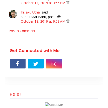
October 14, 2019 at 3:56 PM
Hi, aku Utha!
said…
Suatu saat nanti, pasti. 🙂
October 18, 2019 at 9:08 AM
Post a Comment
Get Connected with Me
Halo!