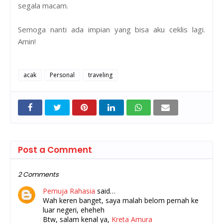
segala macam.
Semoga nanti ada impian yang bisa aku ceklis lagi.
Amin!
acak
Personal
traveling
Post a Comment
2 Comments
Pemuja Rahasia
said…
Wah keren banget, saya malah belom pernah ke
luar negeri, eheheh
Btw, salam kenal ya,
Kreta Amura