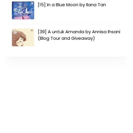
[15] In a Blue Moon by Ilana Tan
[39] A untuk Amanda by Annisa Ihsani
(Blog Tour and Giveaway)