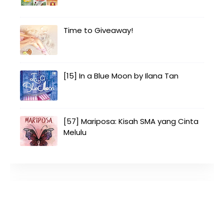
Time to Giveaway!
[15] In a Blue Moon by Ilana Tan
[57] Mariposa: Kisah SMA yang Cinta
Melulu