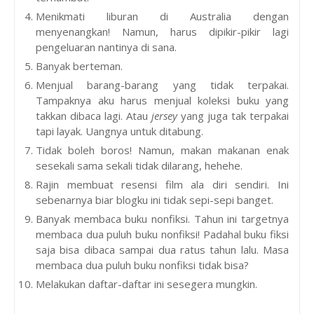
Menikmati liburan di Australia dengan
menyenangkan! Namun, harus dipikir-pikir lagi
pengeluaran nantinya di sana.
Banyak berteman.
Menjual barang-barang yang tidak terpakai.
Tampaknya aku harus menjual koleksi buku yang
takkan dibaca lagi. Atau
jersey
yang juga tak terpakai
tapi layak. Uangnya untuk ditabung.
Tidak boleh boros! Namun, makan makanan enak
sesekali sama sekali tidak dilarang, hehehe.
Rajin membuat resensi film ala diri sendiri. Ini
sebenarnya biar blogku ini tidak sepi-sepi banget.
Banyak membaca buku nonfiksi. Tahun ini targetnya
membaca dua puluh buku nonfiksi! Padahal buku fiksi
saja bisa dibaca sampai dua ratus tahun lalu. Masa
membaca dua puluh buku nonfiksi tidak bisa?
Melakukan daftar-daftar ini sesegera mungkin.