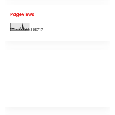
Pageviews
3
6
8
7
1
7