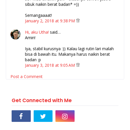
sibuk naikin berat badan* =))
Semangaaaat!
January 2, 2018 at 9:38 PM
Hi, aku Utha!
said…
Amin!
Iya, stabil kurusnya :)) Kalau lagi rutin lari malah
bisa di bawah itu. Makanya harus naikin berat
badan :p
January 3, 2018 at 9:05 AM
Post a Comment
Get Connected with Me