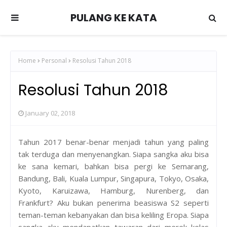
PULANG KE KATA
Home
Personal
Resolusi Tahun 2018
Resolusi Tahun 2018
January 02, 2018
Tahun 2017 benar-benar menjadi tahun yang paling
tak terduga dan menyenangkan. Siapa sangka aku bisa
ke sana kemari, bahkan bisa pergi ke Semarang,
Bandung, Bali, Kuala Lumpur, Singapura, Tokyo, Osaka,
Kyoto, Karuizawa, Hamburg, Nurenberg, dan
Frankfurt? Aku bukan penerima beasiswa S2 seperti
teman-teman kebanyakan dan bisa keliling Eropa. Siapa
sangka aku mendapatkan tawaran dari merek kelas