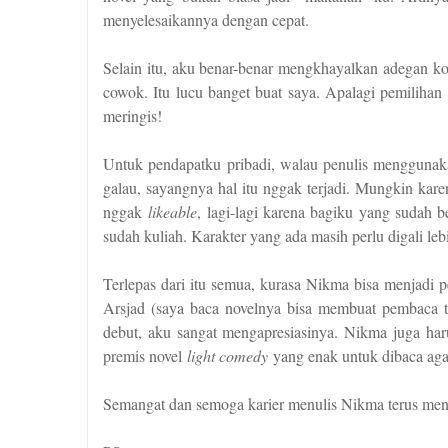
menyelesaikannya dengan cepat.
Selain itu, aku benar-benar mengkhayalkan adegan ko
cowok. Itu lucu banget buat saya. Apalagi pemilihan 
meringis!
Untuk pendapatku pribadi, walau penulis menggunak
galau, sayangnya hal itu nggak terjadi. Mungkin kare
nggak
likeable
, lagi-lagi karena bagiku yang sudah
sudah kuliah. Karakter yang ada masih perlu digali le
Terlepas dari itu semua, kurasa Nikma bisa menjadi 
Arsjad (saya baca novelnya bisa membuat pembaca t
debut, aku sangat mengapresiasinya. Nikma juga h
premis novel
light comedy
yang enak untuk dibaca aga
Semangat dan semoga karier menulis Nikma terus men