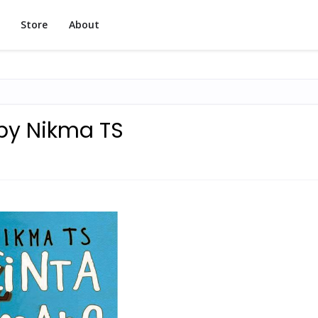
Store
About
by Nikma TS