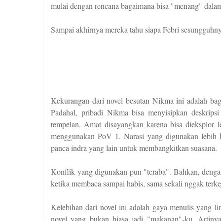
mulai dengan rencana bagaimana bisa "menang" dalam
Sampai akhirnya mereka tahu siapa Febri sesungguhny
Kekurangan dari novel besutan Nikma ini adalah ba
Padahal, pribadi Nikma bisa menyisipkan deskri
tempelan. Amat disayangkan karena bisa dieksplor l
menggunakan PoV 1. Narasi yang digunakan lebih b
panca indra yang lain untuk membangkitkan suasana.
Konflik yang digunakan pun "teraba". Bahkan, deng
ketika membaca sampai habis, sama sekali nggak terke
Kelebihan dari novel ini adalah gaya menulis yang l
novel yang bukan biasa jadi "makanan"-ku. Artiny