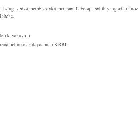
 Iseng, ketika membaca aku mencatat beberapa saltik yang ada di nov
 Hehehe.
deh kayaknya :)
rena belum masuk padanan KBBI.