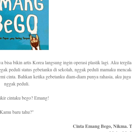
isa bikin artis Korea langsung ingin operasi plastik lagi. Aku tergila
nggak peduli status gebetanku di sekolah, nggak peduli mamaku mencak
i cinta. Bahkan ketika gebetanku diam-diam punya rahasia, aku juga
nggak peduli.
kir cintaku bego? Emang!
Kamu baru tahu?"
Cinta Emang Bego,
Nikma. 