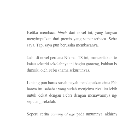
Ketika membaca
blurb
dari novel ini, yang langsun
menyimpulkan dari premis yang samar terbaca. Seb
saya. Tapi saya pun berusaha membacanya.
Jadi, di novel perdana Nikma. TS ini, menceritakan te
kalau sekuriti sekolahnya ini begitu ganteng, bahkan
dimiliki oleh Febri (nama sekuritinya).
Lintang pun harus susah payah mendapatkan cinta Feb
hanya itu, sahabat yang sudah menjelma rival itu le
untuk dekat dengan Febri dengan menawarinya ngek
sepulang sekolah.
Seperti cerita
coming of age
pada umumnya, akhirnya