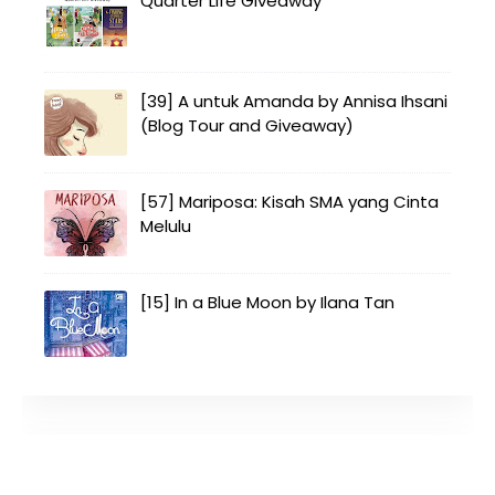
Quarter Life Giveaway
[39] A untuk Amanda by Annisa Ihsani
(Blog Tour and Giveaway)
[57] Mariposa: Kisah SMA yang Cinta
Melulu
[15] In a Blue Moon by Ilana Tan