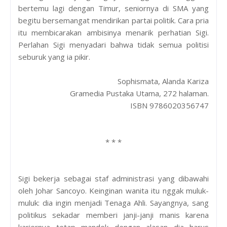
bertemu lagi dengan Timur, seniornya di SMA yang
begitu bersemangat mendirikan partai politik. Cara pria
itu membicarakan ambisinya menarik perhatian Sigi.
Perlahan Sigi menyadari bahwa tidak semua politisi
seburuk yang ia pikir.
Sophismata, Alanda Kariza
Gramedia Pustaka Utama, 272 halaman.
ISBN 9786020356747
* * *
Sigi bekerja sebagai staf administrasi yang dibawahi
oleh Johar Sancoyo. Keinginan wanita itu nggak muluk-
muluk: dia ingin menjadi Tenaga Ahli. Sayangnya, sang
politikus sekadar memberi janji-janji manis karena
kariernya tetap mandek dengan alasan dia harus