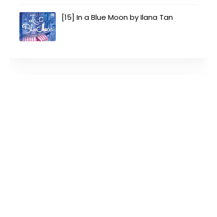
[15] In a Blue Moon by Ilana Tan