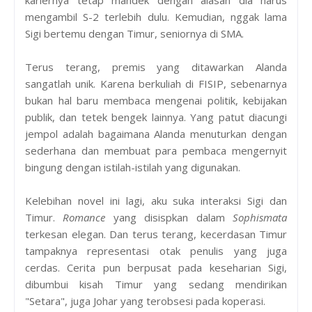
mengambil S-2 terlebih dulu. Kemudian, nggak lama
Sigi bertemu dengan Timur, seniornya di SMA.
Terus terang, premis yang ditawarkan Alanda
sangatlah unik. Karena berkuliah di FISIP, sebenarnya
bukan hal baru membaca mengenai politik, kebijakan
publik, dan tetek bengek lainnya. Yang patut diacungi
jempol adalah bagaimana Alanda menuturkan dengan
sederhana dan membuat para pembaca mengernyit
bingung dengan istilah-istilah yang digunakan.
Kelebihan novel ini lagi, aku suka interaksi Sigi dan
Timur.
Romance
yang disispkan dalam
Sophismata
terkesan elegan. Dan terus terang, kecerdasan Timur
tampaknya representasi otak penulis yang juga
cerdas. Cerita pun berpusat pada keseharian Sigi,
dibumbui kisah Timur yang sedang mendirikan
"Setara", juga Johar yang terobsesi pada koperasi.